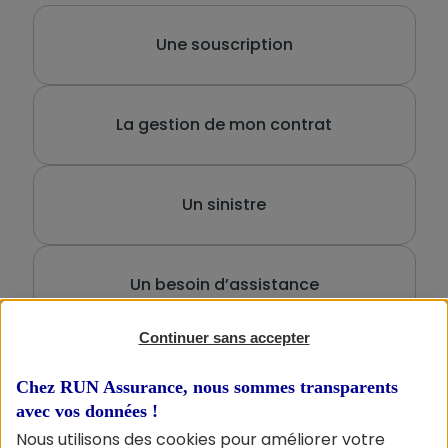
Une souscription
La gestion de mon contrat
Un sinistre
Un besoin d’assistance
Continuer sans accepter
Autre
Chez RUN Assurance, nous sommes transparents
avec vos données !
Nous utilisons des cookies pour améliorer votre