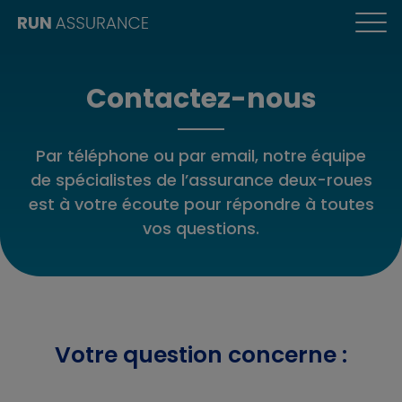
QUI SOMMES-NOUS ?
Contactez-nous
FORMULES ET GARANTIES
F.A.Q
Par téléphone ou par email, notre équipe
CONTACTEZ-NOUS
de spécialistes de l’assurance deux-roues
est à votre écoute pour répondre à toutes
vos questions.
Votre question concerne :